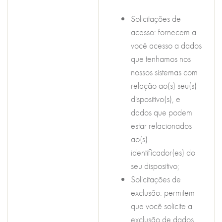
Solicitações de
acesso: fornecem a
você acesso a dados
que tenhamos nos
nossos sistemas com
relação ao(s) seu(s)
dispositivo(s), e
dados que podem
estar relacionados
ao(s)
identificador(es) do
seu dispositivo;
Solicitações de
exclusão: permitem
que você solicite a
exclusão de dados