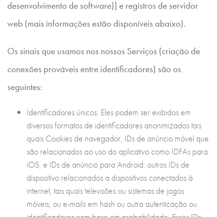
desenvolvimento de software)] e registros de servidor
web (mais informações estão disponíveis abaixo).
Os sinais que usamos nos nossos Serviços (criação de
conexões prováveis entre identificadores) são os
seguintes:
Identificadores únicos: Eles podem ser exibidos em
diversos formatos de identificadores anonimizados tais
quais Cookies de navegador, IDs de anúncio móvel que
são relacionados ao uso do aplicativo como IDFAs para
iOS, e IDs de anúncio para Android; outros IDs de
dispositivo relacionados a dispositivos conectados à
internet, tais quais televisões ou sistemas de jogos
móveis; ou e-mails em hash ou outra autenticação ou
identificadores com base em probabilidade. Esses IDs