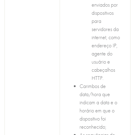
enviados por
dispositivos
para
servidores da
internet, como
endereço IP,
agente do
usuário e
cabeçalhos
HTTP.
Carimbos de
data/hora que
indicam a data e o
horário em que o
dispositivo foi
reconhecido;
As sequências de