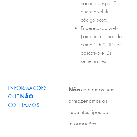
não mais específico
que a nível de
código postal;
Endereço da web
(também conhecido
como “URL”), IDs de
aplicativo e IDs
semelhantes.
INFORMAÇÕES
Não
coletamos nem
QUE
NÃO
armazenamos os
COLETAMOS
seguintes tipos de
informações: