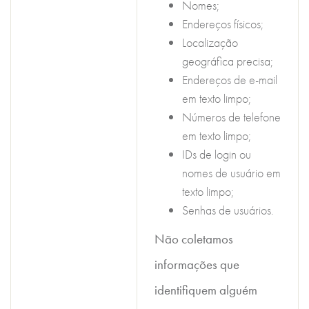
Nomes;
Endereços físicos;
Localização
geográfica precisa;
Endereços de e-mail
em texto limpo;
Números de telefone
em texto limpo;
IDs de login ou
nomes de usuário em
texto limpo;
Senhas de usuários.
Não coletamos
informações que
identifiquem alguém