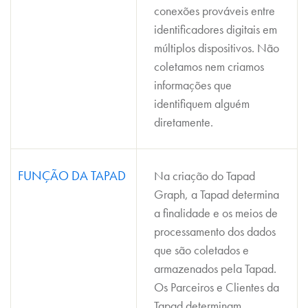
conexões prováveis entre
identificadores digitais em
múltiplos dispositivos. Não
coletamos nem criamos
informações que
identifiquem alguém
diretamente.
FUNÇÃO DA TAPAD
Na criação do Tapad
Graph, a Tapad determina
a finalidade e os meios de
processamento dos dados
que são coletados e
armazenados pela Tapad.
Os Parceiros e Clientes da
Tapad determinam