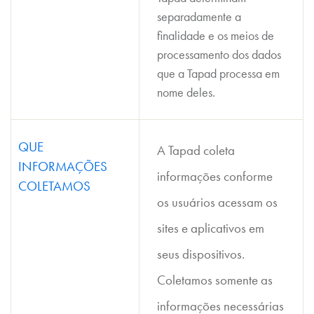
separadamente a
finalidade e os meios de
processamento dos dados
que a Tapad processa em
nome deles.
QUE
A Tapad coleta
INFORMAÇÕES
informações conforme
COLETAMOS
os usuários acessam os
sites e aplicativos em
seus dispositivos.
Coletamos somente as
informações necessárias